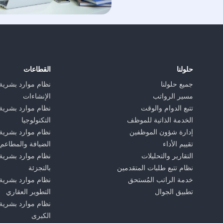
حلولنا
القطاعات
جميع حلولنا
نظام موارد بشرية
مسير الرواتب
الإنشاءات
تتبع الدوام والوقت
نظام موارد بشرية
الخدمة الذاتية للموظف
التكنولوجيا
إدارة شؤون الموظفين
نظام موارد بشرية
تقييم الأداء
الضيافة والمطاعم
التقارير والتحليلات
نظام موارد بشرية 
نظام تتبع طلبات المتقدمين
بالتجزئة
خدمة الراتب المُستحق
نظام موارد بشرية
تطبيق الجوال
التطوير العقاري
نظام موارد بشرية
الكبرى