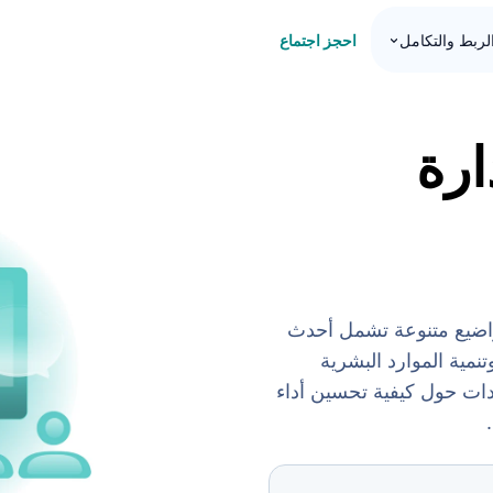
احجز اجتماع
لربط والتكامل
Ze لإدارة
قالات ومواضيع متنوعة تشمل أحدث
تنمية الموارد البشرية
ادات حول كيفية تحسين أداء