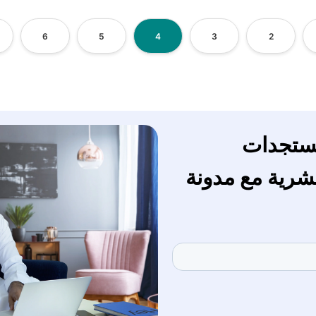
6
5
4
3
2
لمستجدات
بشرية مع مدونة