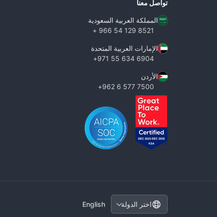
تواصل معنا
المملكة العربية السعودية
8521 129 54 966 +
الإمارات العربية المتحدة
6904 634 55 971+
الأردن
7500 577 6 962+
تغيير الدولة
English
اختر الدولة