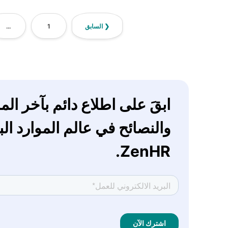
❮ السابق
1
...
ابقَ على اطلاع دائم بآخر ا
والنصائح في عالم الموارد ال
ZenHR.