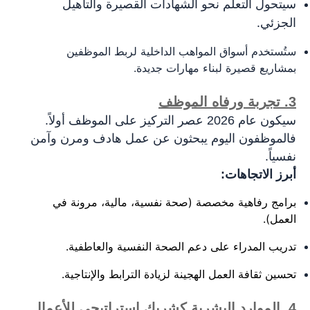
سيتحول التعلم نحو الشهادات القصيرة والتأهيل
الجزئي.
ستُستخدم أسواق المواهب الداخلية لربط الموظفين
بمشاريع قصيرة لبناء مهارات جديدة.
3. تجربة ورفاه الموظف
سي
كون عام 2026 عصر التركيز على الموظف أولاً.
فالموظفون اليوم يبحثون عن عمل هادف ومرن وآمن
نفسياً.
أبرز الاتجاهات:
برامج رفاهية مخصصة (صحة نفسية، مالية، مرونة في
العمل).
تدريب المدراء على دعم الصحة النفسية والعاطفية.
تحسين ثقافة العمل الهجينة لزيادة الترابط والإنتاجية.
4. الموارد البشرية كشريك استراتيجي للأعمال