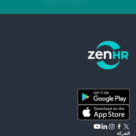
ZenHR - Go to homepage
الشركة