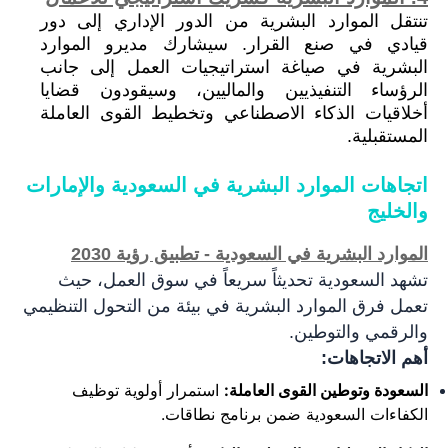
تنتقل الموارد البشرية من الدور الإداري إلى دور
قيادي في صنع القرار. سيشارك مديرو الموارد
البشرية في صياغة استراتيجيات العمل إلى جانب
الرؤساء التنفيذيين والماليين، وسيقودون قضايا
أخلاقيات الذكاء الاصطناعي وتخطيط القوى العاملة
المستقبلية.
اتجاهات الموارد البشرية في السعودية والإمارات
والخليج
الموارد البشرية في السعودية - تطبيق رؤية 2030
ت
شهد
الس
عودي
ة تحديثاً سريعاً في سوق العمل، حيث
تعمل فرق الموارد البشرية في بيئة من التحول التنظيمي
والرقمي والتوطين.
أهم الاتجاهات:
السعودة وتوطين القوى العاملة:
استمرار أولوية توظيف
الكفاءات السعودية ضمن برنامج نطاقات.