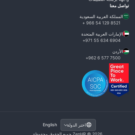
تواصل معنا
المملكة العربية السعودية
8521 129 54 966 +
الإمارات العربية المتحدة
6904 634 55 971+
الأردن
7500 577 6 962+
English
اختر الدولة
ZenHR © 2026 جميع الحقوق محفوظة