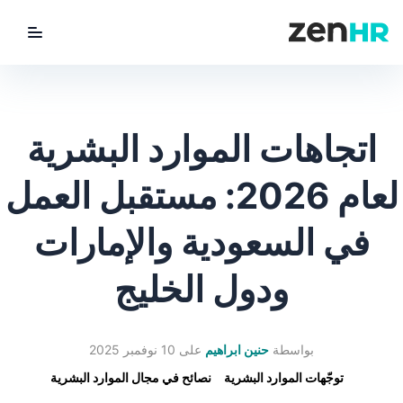
utton
ZenHR Logo
اتجاهات الموارد البشرية
لعام 2026: مستقبل العمل
في السعودية والإمارات
ودول الخليج
بواسطة
حنين ابراهيم
على
10 نوفمبر 2025
توجّهات الموارد البشرية
نصائح في مجال الموارد البشرية