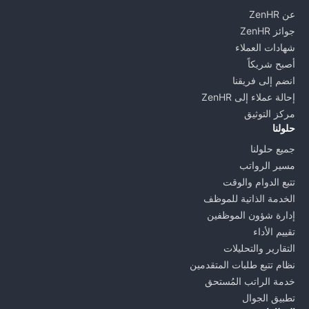
عن ZenHR
جوائز ZenHR
شهادات العملاء
أصبح شريكاً
انضم إلى فريقنا
إحالة عملاء إلى ZenHR
مركز التوثيق
حلولنا
جميع حلولنا
مسير الرواتب
تتبع الدوام والوقت
الخدمة الذاتية للموظف
إدارة شؤون الموظفين
تقييم الأداء
التقارير والتحليلات
نظام تتبع طلبات المتقدمين
خدمة الراتب المُستحق
تطبيق الجوال