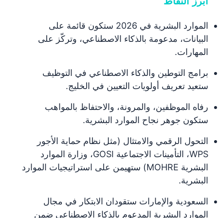
أبرز النقاط
الموارد البشرية في 2026 ستكون قائمة على
البيانات، مدعومة بالذكاء الاصطناعي، وتركّز على
المهارات.
برامج التوطين والذكاء الاصطناعي في التوظيف
ستعيد تعريف أولويات التعيين في الخليج.
رفاه الموظفين، والمرونة، والاحتفاظ بالمواهب
ستكون جوهر نجاح الموارد البشرية.
التحول الرقمي والامتثال (مثل نظام حماية الأجور
WPS، التأمينات الاجتماعية GOSI، وزارة الموارد
البشرية MOHRE) ستهيمن على استراتيجيات الموارد
البشرية.
السعودية والإمارات ستقودان الابتكار في مجال
الموارد البشرية المدعوم بالذكاء الاصطناعي ضمن