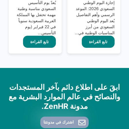
إجازة اليوم الوطني
يُعدّ يوم التأسيس
السعودي 2026: الموعد
السعودي مناسبة وطنية
الرسمي وأهم التفاصيل
مهمة تحتفل بها المملكة
يُعد اليوم الوطني
العربية السعودية سنوياً
السعودي من أبرز
في 22 فبراير (يوم
المناسبات الوطنية في...
التأسيس...
تابع القراءة
تابع القراءة
ابقَ على اطلاع دائم بآخر المستجدات
والنصائح في عالم الموارد البشرية مع
مدونة ZenHR.
اشترك في مدونتنا