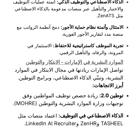
الذكاء الاصطناعي والتوظيف الذكي:
أتمتة عمليات التوظيف
والاختبار والتأهيل عبر منصات مدعومة بالذكاء الاصطناعي
مثل ZenATS.
الامتثال وأتمتة نظام حماية الأجور:
دمج أنظمة الرواتب مع
منصة مدد لتقارير الأجور الفورية.
تجربة الموظف كاستراتيجية للاحتفاظ:
الاستثمار في
المرونة، والرفاه، والتأهيل الرقمي.
الموارد البشرية في الإمارات - الابتكار والتوطين
تواصل الإمارات ريادتها في مجال الابتكار في الموارد
البشرية، وتبنّي الذكاء الاصطناعي، وبرامج التوطين.
أبرز الاتجاهات:
توطين 2.0:
زيادة حصص توظيف المواطنين وفق
توجيهات وزارة الموارد البشرية والتوطين (MOHRE).
الذكاء الاصطناعي في التوظيف:
اعتماد منصات مثل
TASHEEL وZenHR وLinkedIn AI Recruiter.