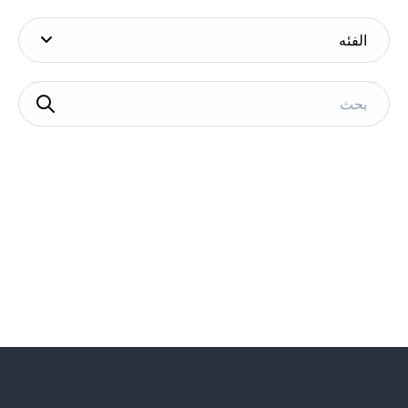
الفئه