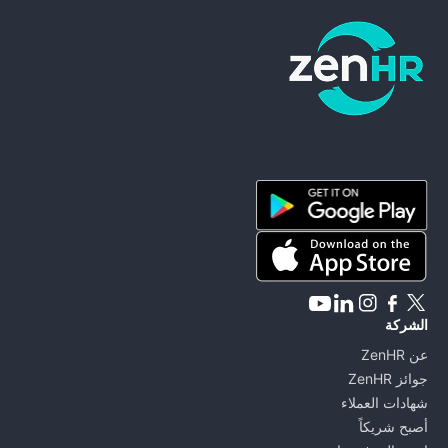
ZenHR - Go to homepage
الشركة
عن ZenHR
جوائز ZenHR
شهادات العملاء
أصبح شريكاً