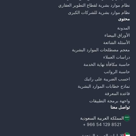
نظام موارد بشرية لقطاع التطوير العقاري
نظام موارد بشرية للشركات الكبرى
محتوى
المدونة
الأوراق البيضاء
الأسئلة الشائعة
معجم مصطلحات الموارد البشرية
دراسات العملاء
حاسبة مكافأة نهاية الخدمة
حاسبة الرواتب
احسب الضريبة على راتبك
نماذج خطابات الموارد البشرية
قاعدة المعرفة
واجهة برمجة التطبيقات
تواصل معنا
المملكة العربية السعودية
8521 129 54 966 +
الإمارات العربية المتحدة