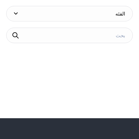
الفئه