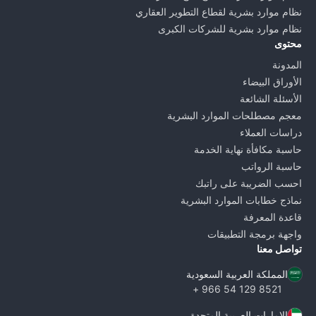
نظام موارد بشرية لقطاع التطوير العقاري
نظام موارد بشرية للشركات الكبرى
محتوى
المدونة
الأوراق البيضاء
الأسئلة الشائعة
معجم مصطلحات الموارد البشرية
دراسات العملاء
حاسبة مكافأة نهاية الخدمة
حاسبة الرواتب
احسب الضريبة على راتبك
نماذج خطابات الموارد البشرية
قاعدة المعرفة
واجهة برمجة التطبيقات
تواصل معنا
المملكة العربية السعودية
8521 129 54 966 +
الإمارات العربية المتحدة