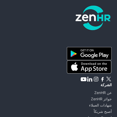
ZenHR - Go to homepage
الشركة
عن ZenHR
جوائز ZenHR
شهادات العملاء
أصبح شريكاً