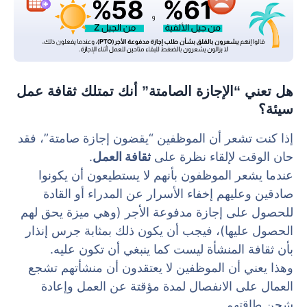
هل تعني “الإجازة الصامتة” أنك تمتلك ثقافة عمل
سيئة؟
إذا كنت تشعر أن الموظفين “يقضون إجازة صامتة”، فقد
حان الوقت لإلقاء نظرة على
ثقافة العمل
.
عندما يشعر الموظفون بأنهم لا يستطيعون أن يكونوا
صادقين وعليهم إخفاء الأسرار عن المدراء أو القادة
للحصول على إجازة مدفوعة الأجر (وهي ميزة يحق لهم
الحصول عليها)، فيجب أن يكون ذلك بمثابة جرس إنذار
بأن ثقافة المنشأة ليست كما ينبغي أن تكون عليه.
وهذا يعني أن الموظفين لا يعتقدون أن منشأتهم تشجع
العمال على الانفصال لمدة مؤقتة عن العمل وإعادة
شحن طاقتهم.