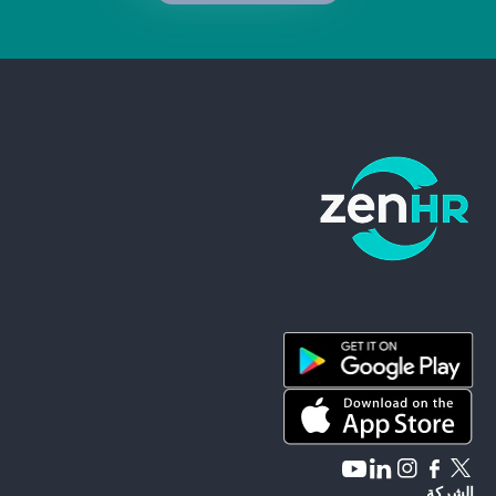
ZenHR - Go to homepage
الشركة