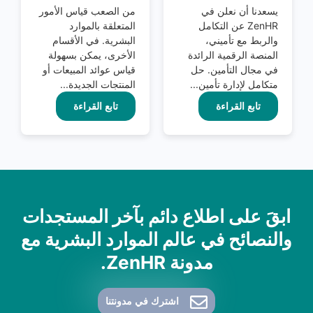
يسعدنا أن نعلن في
من الصعب قياس الأمور
ZenHR عن التكامل
المتعلقة بالموارد
والربط مع تأميني،
البشرية. في الأقسام
المنصة الرقمية الرائدة
الأخرى، يمكن بسهولة
في مجال التأمين. حل
قياس عوائد المبيعات أو
متكامل لإدارة تأمين...
المنتجات الجديدة...
تابع القراءة
تابع القراءة
ابقَ على اطلاع دائم بآخر المستجدات
والنصائح في عالم الموارد البشرية مع
مدونة ZenHR.
اشترك في مدونتنا