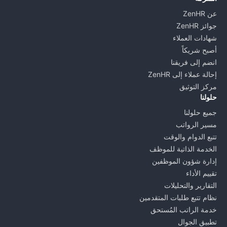
عن ZenHR
جوائز ZenHR
شهادات العملاء
أصبح شريكاً
انضم إلى فريقنا
إحالة عملاء إلى ZenHR
مركز التوثيق
حلولنا
جميع حلولنا
مسير الرواتب
تتبع الدوام والوقت
الخدمة الذاتية للموظف
إدارة شؤون الموظفين
تقييم الأداء
التقارير والتحليلات
نظام تتبع طلبات المتقدمين
خدمة الراتب المُستحق
تطبيق الجوال