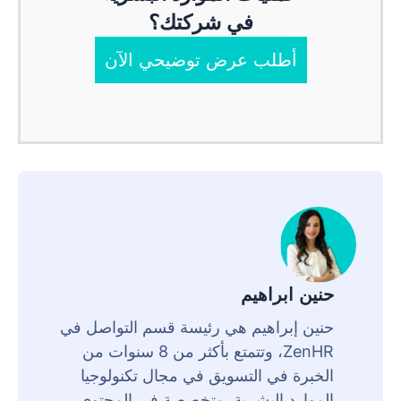
في شركتك؟
أطلب عرض توضيحي الآن
حنين ابراهيم
حنين إبراهيم هي رئيسة قسم التواصل في
ZenHR، وتتمتع بأكثر من 8 سنوات من
الخبرة في التسويق في مجال تكنولوجيا
الموارد البشرية. متخصصة في المحتوى