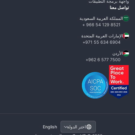
واجهة برمجة التطبيقات
تواصل معنا
المملكة العربية السعودية
8521 129 54 966 +
الإمارات العربية المتحدة
6904 634 55 971+
الأردن
7500 577 6 962+
English
اختر الدولة