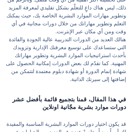
ذلك، ليس هناك داعٍ للتعلّم بشكل تقليدي لمعرفة المزيد
وتطوير مهارات الموارد البشرية الخاصة بك، حيث يمكنك
التعلم وتطوير مهاراتك من خلال دورات مجانية في أي
وقت ومن أي مكان عبر الإنترنت.
هنالك العديد من الدورات التدريبية عالية الجودة والفائدة
التي ستساعدك على توسيع معرفتك الإدارية وتزويدك
بأحدث استراتيجيات الموارد البشرية وتطوير مهاراتك
المهنية. كما تقدّم لك بعض الدورات إمكانية الحصول على
شهادة إتمام الدورة أو شهادة دبلوم معتمدة لتتمكن من
إضافتها إلى سيرتك الذاتية.
في هذا المقال، قمنا بتجميع قائمة بأفضل عشر
دورات موارد بشرية مجّانية اونلاين
قد يكون اختيار دورات الموارد البشرية المناسبة والمفيدة
لك أمراً صعباً، خاصةً عند توفر العديد من الخيارات عبر