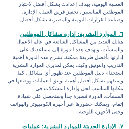
العملية اليومية، بهدف إعدادك بشكل أفضل لاختيار
الموظفين المناسبين، تحفيز فريق العمل، الإدارة،
وصناعة القرارات اليومية والمصيرية بشكل أفضل.
٦. الموارد البشرية: إدارة مشاكل الموظفين
هنالك العديد من المشاكل الشائعة في عالم الأعمال
والمنشآت، وتهدف هذه الدورة إلى مساعدتك على
إدارتها بأفضل طريقة ممكنة. تشرح هذه الدورة أهمية
التدريب والتوثيق وكيف يمكن لمديري الموارد البشرية
استخدام دليل الموظفين عند ظهور أي مشاكل. كما
وستفهم بشكل أفضل أهمية توثيق العمليات ووضعها في
مكانها المناسب لحل وإدارة المشكلات في
المنشآت. الدورة قصيرة جداً وستحصل على شهادة
إتمام، ويمكنك حضورها عبر أجهزة الكومبيوتر والهواتف
وحتى الأجهزة اللوحية.
٧. الإدارة الحديثة للموارد البشرية: عمليات