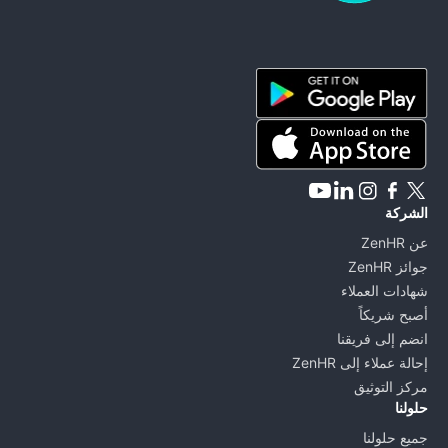
ZenHR - Go to homepage
الشركة
عن ZenHR
جوائز ZenHR
شهادات العملاء
أصبح شريكاً
انضم إلى فريقنا
إحالة عملاء إلى ZenHR
مركز التوثيق
حلولنا
جميع حلولنا