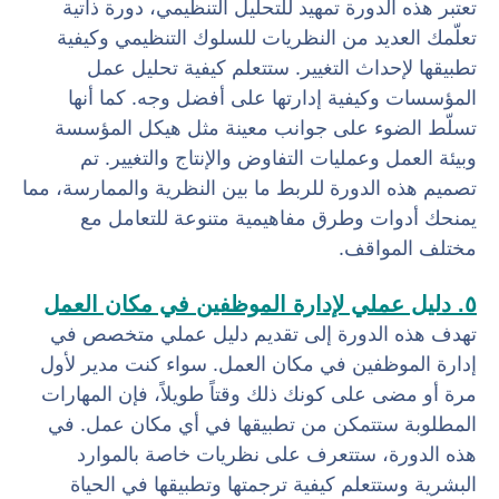
تعتبر هذه الدورة تمهيد للتحليل التنظيمي، دورة ذاتية
تعلّمك العديد من النظريات للسلوك التنظيمي وكيفية
تطبيقها لإحداث التغيير. ستتعلم كيفية تحليل عمل
المؤسسات وكيفية إدارتها على أفضل وجه. كما أنها
تسلّط الضوء على جوانب معينة مثل هيكل المؤسسة
وبيئة العمل وعمليات التفاوض والإنتاج والتغيير. تم
تصميم هذه الدورة للربط ما بين النظرية والممارسة، مما
يمنحك أدوات وطرق مفاهيمية متنوعة للتعامل مع
مختلف المواقف.
٥. دليل عملي لإدارة الموظفين في مكان العمل
تهدف هذه الدورة إلى تقديم دليل عملي متخصص في
إدارة الموظفين في مكان العمل. سواء كنت مدير لأول
مرة أو مضى على كونك ذلك وقتاً طويلاً، فإن المهارات
المطلوبة ستتمكن من تطبيقها في أي مكان عمل. في
هذه الدورة، ستتعرف على نظريات خاصة بالموارد
البشرية وستتعلم كيفية ترجمتها وتطبيقها في الحياة