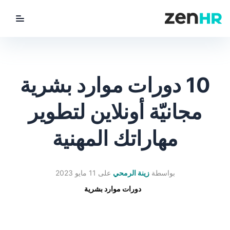
utton
ZenHR Logo
10 دورات موارد بشرية
مجانيّة أونلاين لتطوير
مهاراتك المهنية
بواسطة
زينة الرمحي
على
11 مايو 2023
دورات موارد بشرية