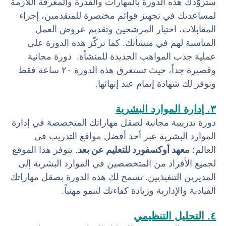
ستزوّدك هذه الدورة بالمهارات والقدرة والمعرفة اللازمة
لمساعدتك في تجهيز قوائم مختصرة للمتقدمين، إجراء
المقابلات، اختيار المرشحين وتقديم عروض العمل
المناسبة لهم في منشأتك. كما تركّز هذه الدورة على
عملية جذب المواهب الجديدة للمنشأة. دورة مجانية
وقصيرة جداً، حيث تستغرق هذه الدورة ٢٠ ساعة فقط
وتوفر لك شهادة إتمام عند إنهائها.
٣. إدارة الموارد البشرية
دورة تدريبية مجانية لصقل مهاراتك المتخصصة في إدارة
الموارد البشرية عبر أحد أفضل مواقع التدريب في
العالم؛
معهد أوكسفورد للتعليم عن بعد
. يتوفر هذا الموقع
لجميع الأفراد من المتخصصين في الموارد البشرية إلى
المديرين التنفيذيين. تسمح لك هذه الدورة بصقل مهاراتك
القيادية والإدارية وزيادة كفاءتك لتنمو مهنياً.
٤. التحليل التنظيمي