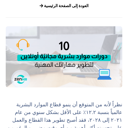
العودة إلى الصفحة الرئيسية
نظراً لأنه من المتوقع أن ينمو قطاع الموارد البشرية
عالمياً بنسبة ١٢.٢٪ على الأقل بشكل سنوي من عام
٢٠٢١ إلى ٢٠٢٨، فقد أصبح تطوير هذا القطاع والعمل
على تحسينه أكثر أهمية من أي وقت مضى. وبالرغم من