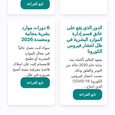
تابع القراءة
الدور الذي يقع على
6 دورات موارد
عاتق قسم إدارة
بشرية مجانية
الموارد البشرية في
ومعتمدة 2026
ظل انتشار فيروس
سواء كنت تعمل حالياً
الكورونا
في مجال الموارد
البشرية أو تطمح
يشهد العالم بأكمله منذ
للانضمام إليه، فإن امتلاك
بداية عام 2020 حالة من
قاعدة معرفية متينة أصبح
التوتر والقلق وذلك
ضرورة في ظل...
بسبب انتشار فيروس
الكورونا COVID-19
تابع القراءة
الذي اجتاح...
تابع القراءة