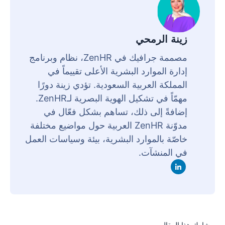
زينة الرمحي
مصممة جرافيك في ZenHR، نظام وبرنامج
إدارة الموارد البشرية الأعلى تقييماً في
المملكة العربية السعودية. تؤدي زينة دورًا
مهمّاً في تشكيل الهوية البصرية لـZenHR.
إضافةً إلى ذلك، تساهم بشكل فعّال في
مدوّنة ZenHR العربية حول مواضيع مختلفة
خاصّة بالموارد البشرية، بيئة وسياسات العمل
في المنشآت.
شارك هذا المقال