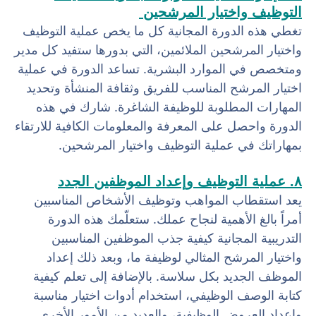
التوظيف واختيار المرشحين
تغطي هذه الدورة المجانية كل ما يخص عملية التوظيف
واختيار المرشحين الملائمين، التي بدورها ستفيد كل مدير
ومتخصص في الموارد البشرية. تساعد الدورة في عملية
اختيار المرشح المناسب للفريق وثقافة المنشأة وتحديد
المهارات المطلوبة للوظيفة الشاغرة. شارك في هذه
الدورة واحصل على المعرفة والمعلومات الكافية للارتقاء
بمهاراتك في عملية التوظيف واختيار المرشحين.
٨. عملية التوظيف وإعداد الموظفين الجدد
يعد استقطاب المواهب وتوظيف الأشخاص المناسبين
أمراً بالغ الأهمية لنجاح عملك. ستعلّمك هذه الدورة
التدريبية المجانية كيفية جذب الموظفين المناسبين
واختيار المرشح المثالي لوظيفة ما، وبعد ذلك إعداد
الموظف الجديد بكل سلاسة. بالإضافة إلى تعلم كيفية
كتابة الوصف الوظيفي، استخدام أدوات اختيار مناسبة
وإعداد العروض الوظيفية، والعديد من الأمور الأخرى.