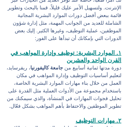
الإنترنت. ولتسهيل الأمر عليك قليلاً، قمنا بالبحث وتطوير
قائمة ببعض أفضل دورات الموارد البشرية المجانية
الشاملة للعديد من الجوانب المهمة، مثل إدارة شؤون
الموظفين، عملية التوظيف، وغيرها الكثير. إليك بعض
الدورات التي بإمكانك أن تبدأها على الفور:
١. الموارد البشرية: توظيف وإدارة المواهب في
القرن الواحد والعشرين
دورة مدتها ثمانية أسابيع من
جامعة كاليفورنيا
، ريفرسايد،
لتعليم أساسيات التوظيف وإدارة المواهب في مكان
العمل من خلال بناء مهارات الموارد البشرية الخاصة،
باستخدام مجموعة من الأدوات العملية مثل القدرة على
تحليل فجوات المهارات في المنشأة، والذي سيمكنك من
تطوير الموظفين والاحتفاظ بأهم المواهب بشكل فعّال.
٢. مهارات التوظيف