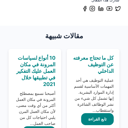
مقالات شبيهة
كل ما تحتاج معرفته
10 أنواع لسياسات
عن التوظيف
المرونة في مكان
الداخلي
العمل عليك التفكير
في تطبيقها خلال
عملية التوظيف هي أحد
2021
المهمات الأساسية لقسم
إدارة الموارد البشرية.
أصبحنا نسمع بمصطلح
إنها تشمل كل شيء من
المرونة في مكان العمل
نشر الوظائف الشاغرة
أكثر من أي وقت مضى،
واستقطاب...
لأن مكان العمل المرن
يلبي احتياجات كل من
تابع القراءة
صاحب العمل...