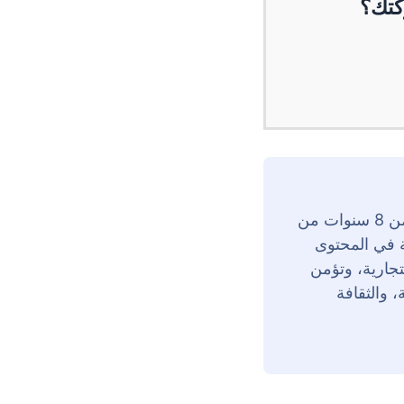
كتك؟
حنين إبراهيم هي رئيسة قسم التواصل في ZenHR، وتتمتع بأكثر من 8 سنوات من
ة في المحتوى
تجارية، وتؤمن
 والثقافة