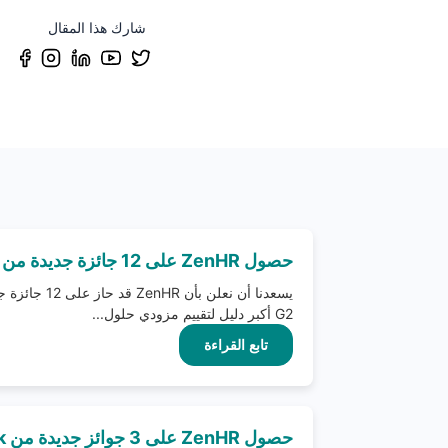
شارك هذا المقال
حصول ZenHR على 12 جائزة جديدة من قبل G2
G2 أكبر دليل لتقييم مزودي حلول...
تابع القراءة
حصول ZenHR على 3 جوائز جديدة من Crozdesk