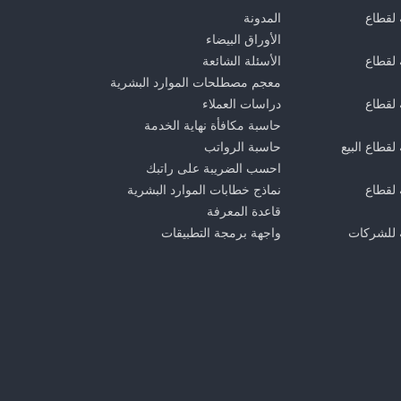
 لقطاع
المدونة
الأوراق البيضاء
 لقطاع
الأسئلة الشائعة
معجم مصطلحات الموارد البشرية
 لقطاع
دراسات العملاء
حاسبة مكافأة نهاية الخدمة
لقطاع البيع
حاسبة الرواتب
احسب الضريبة على راتبك
 لقطاع
نماذج خطابات الموارد البشرية
قاعدة المعرفة
 للشركات
واجهة برمجة التطبيقات