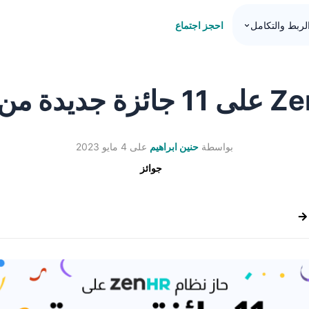
احجز اجتماع
لربط والتكامل
بواسطة
حنين ابراهيم
على
4 مايو 2023
جوائز