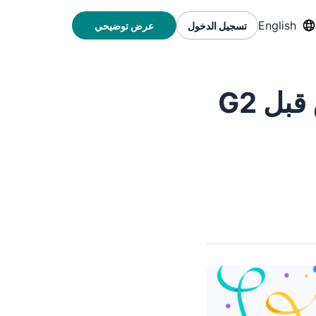
English
تسجيل الدخول
عرض توضيحي