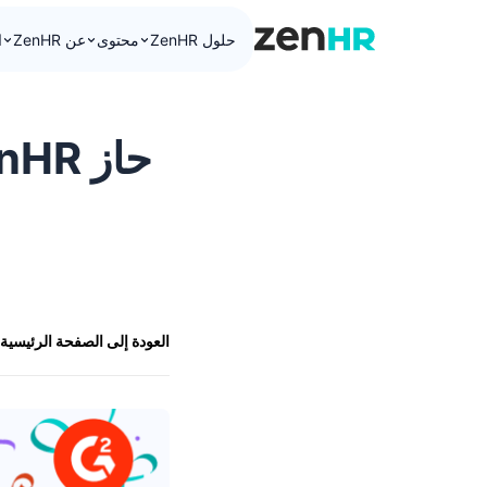
حلول ZenHR
محتوى
عن ZenHR
ا
ZenHR Logo
حاز ZenHR على 11 جائزة جديدة من قبل G2
العودة إلى الصفحة الرئيسية