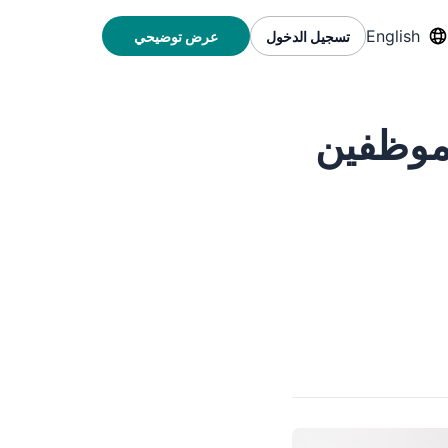
English
تسجيل الدخول
عرض توضيحي
لموظفين