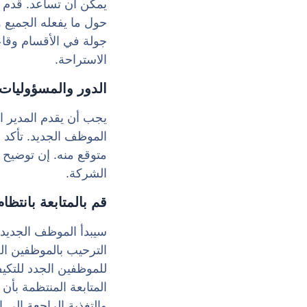
يمكن أن تساعد. قدم 
حول ما يفعله الجميع
جولة في الأقسام وقا
الاستراحة.
الدور والمسؤوليات
يجب أن يقدم المدير 
الموظف الجديد. تأكد
متوقع منه. إن توضي
الشركة.
قم بالمتابعة بانتظام
سيبدأ الموظف الجديد 
الترحيب بالموظفين ال
للموظفين الجدد للتكي
المتابعة المنتظمة بأ
والتغذية الراجعة إلى إ