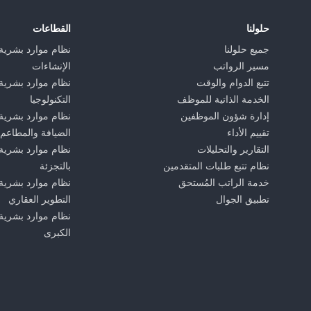
حلولنا
القطاعات
جميع حلولنا
نظام موارد بشرية
مسير الرواتب
الإنشاءات
تتبع الدوام والوقت
نظام موارد بشرية
الخدمة الذاتية للموظف
التكنولوجيا
إدارة شؤون الموظفين
نظام موارد بشرية
تقييم الأداء
الضيافة والمطاعم
التقارير والتحليلات
نظام موارد بشرية 
نظام تتبع طلبات المتقدمين
بالتجزئة
خدمة الراتب المُستحق
نظام موارد بشرية
تطبيق الجوال
التطوير العقاري
نظام موارد بشرية
الكبرى