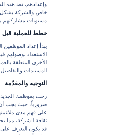
وإعدادهم. تعد هذه ال
خاص والشركة بشكل عا
مستويات مشاركتهم منذ
خطط للعملية قبل ال
يبدأ إعداد الموظفين 
الاستعداد لوصولهم قب
الأخرى المتعلقة بالعم
المستندات والتفاصيل ا
التوجيه والمقدّمة
رحب بموظفك الجديد بص
ضرورياً، حيث يجب أن 
على فهم مدى ملاءمتهم
ثقافة الشركة، مما يج
قد يكون التعرف على ا