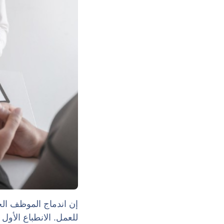
إن اندماج الموظف ال
للعمل. الانطباع الأو