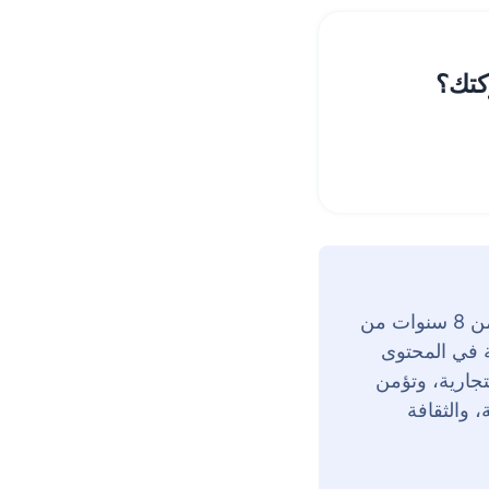
كتك؟
حنين إبراهيم هي رئيسة قسم التواصل في ZenHR، وتتمتع بأكثر من 8 سنوات من
ة في المحتوى
تجارية، وتؤمن
 والثقافة