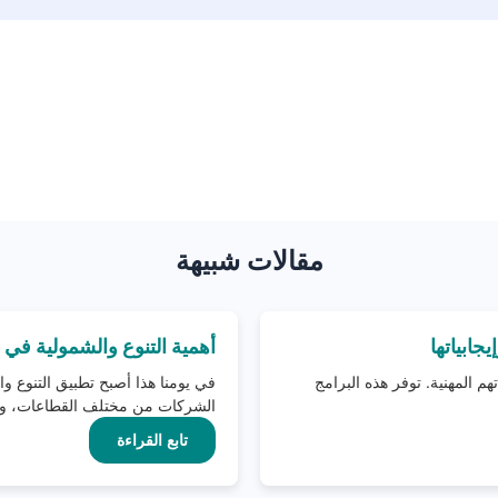
مقالات شبيهة
جابياتها
أهمية التنوع والشمولية في ب
م المهنية. توفر هذه البرامج
في يومنا هذا أصبح تطبيق التنوع و
الشركات من مختلف القطاعات، وذل
تابع القراءة