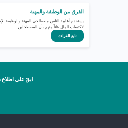
الفرق بين الوظيفة والمهنة
يستخدم أغلبية الناس مصطلحي المهنة والوظيفة للإش
لاكتساب المال ظناً منهم بأن المصطحلين...
تابع القراءة
ابقَ على اطلاع د