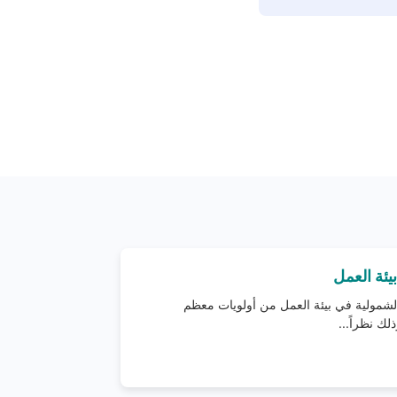
يئة العمل
الشمولية في بيئة العمل من أولويات معظم
ك نظراً...