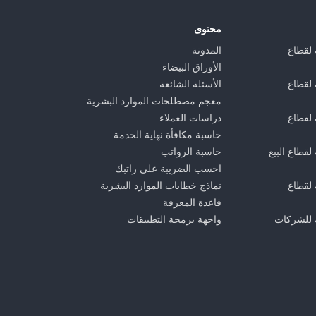
محتوى
 لقطاع
المدونة
الأوراق البيضاء
 لقطاع
الأسئلة الشائعة
معجم مصطلحات الموارد البشرية
 لقطاع
دراسات العملاء
حاسبة مكافأة نهاية الخدمة
لقطاع البيع
حاسبة الرواتب
احسب الضريبة على راتبك
 لقطاع
نماذج خطابات الموارد البشرية
قاعدة المعرفة
 للشركات
واجهة برمجة التطبيقات