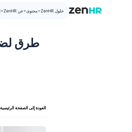
حلول ZenHR
محتوى
عن ZenHR
ا
ZenHR Logo
طرق لضما
العودة إلى الصفحة الرئيسية