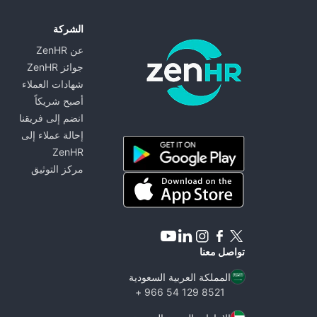
الشركة
عن ZenHR
جوائز ZenHR
شهادات العملاء
أصبح شريكاً
انضم إلى فريقنا
ZenHR - Go to homepage
إحالة عملاء إلى
ZenHR
مركز التوثيق
تواصل معنا
المملكة العربية السعودية
8521 129 54 966 +