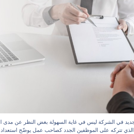
جديد في الشركة ليس في غاية السهولة بغض النظر عن مدى ا
ل الذي تتركه على الموظفين الجدد كصاحب عمل يوضّح استعدادك