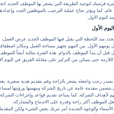
فترة فرصتك لتوجيه الطريقة التي يشعر بها الموظف الجديد ات
م، كما ويؤثر نجاح عملية الترحيب بالموظفين الجدد وإعداد
 اليوم الأول.
يوم الأول
الجدد منذ اللحظة التي يقبل فيها الموظف الجديد عرض العمل، 
ل يومهم الأول. من المهم تجهيز مساحة العمل ومكان اصطفاف
ل قبل أن يبدأ الموظف بالدوام. هذه الفترة مثالية أيضاً للموظف
للازمة حتى يتمكن من التركيز على مقابلة الفريق في اليوم الأ
در رحب واجعله يشعر بالراحة وقم بتقديم هدية صغيرة. يعد ا
يتضمن مقدمة عامة عن تاريخ الشركة ومهمتها ورؤيتها لمساع
 لأهداف الشركة. كما يساعد تقديم قواعد وإجراءات الشركة 
عل الموظف أكثر راحة وقدرة على الاندماج والمشاركة.
لأسماء والوجوه الجديدة أمر مربك بعض الشيء ولكن المقدمات