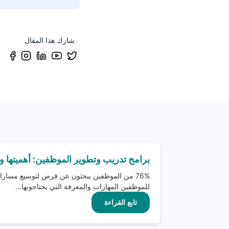
شارك هذا المقال
برامج تدريب وتطوير الموظفين: أهميتها وإي
76% من الموظفين يبحثون عن فرص لتوسيع مساراته
للموظفين المهارات والمعرفة التي يحتاجونها...
تابع القراءة