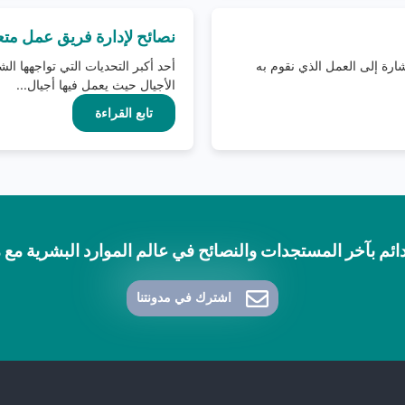
نصائح لإدارة فريق عمل متعد
ارة إلى العمل الذي نقوم به
أحد أكبر التحديات التي تواجهها ال
الأجيال حيث يعمل فيها أجيال...
تابع القراءة
ائم بآخر المستجدات والنصائح في عالم الموارد البشرية مع مدونة 
اشترك في مدونتنا