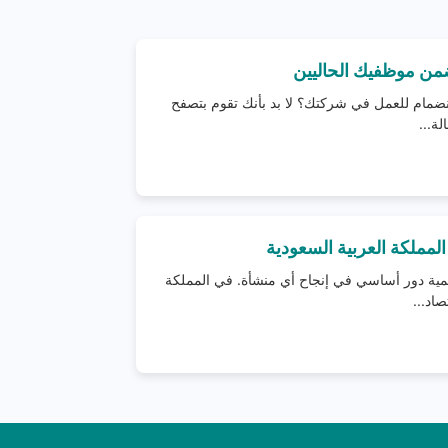
ضمن موظفيك الحاليين
انضمام للعمل في شركتك؟ لا بد بأنك تقوم بتصفح
لة...
لمملكة العربية السعودية
ظيمية دور أساسي في إنجاح أي منشأة. في المملكة
اد...