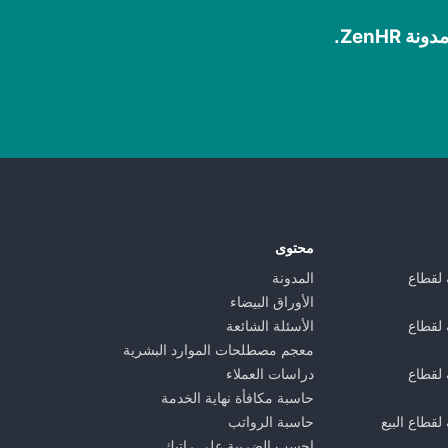
ZenHR.
محتوى
 لقطاع
المدونة
الأوراق البيضاء
 لقطاع
الأسئلة الشائعة
معجم مصطلحات الموارد البشرية
 لقطاع
دراسات العملاء
حاسبة مكافأة نهاية الخدمة
لقطاع البيع
حاسبة الرواتب
احسب الضريبة على راتبك