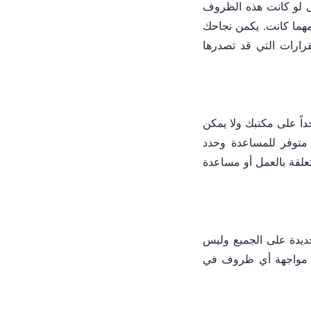
ى لو كانت هذه الظروف
هما كانت. يكمن نجاحك
رارات التي قد تصدرها
ً على مكتبك ولا يمكن
متوفر للمساعدة وحدد
علقة بالعمل أو مساعدة
 جديدة على الجميع وليس
 من مواجهة أي ظروف في