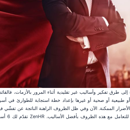
إلى طرق تفكير وأساليب غير تقليدية أثناء المرور بالأزمات، فالقائ
أو طبيعية أو صحية أو غيرها بإعداد خطة استجابة للطوارئ في أ
الأضرار الممكنة. الآن وفي ظل الظروف الراهنة الناتجة عن تفشّي في
على عاتق القائد