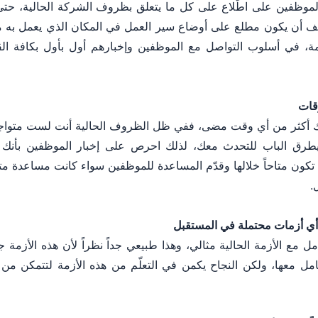
 الموظفين على اطّلاع على كل ما يتعلق بظروف الشركة الحالية، حت
 أن يكون مطلع على أوضاع سير العمل في المكان الذي يعمل به م
ة، في أسلوب التواصل مع الموظفين وإخبارهم أول بأول بكافة الق
وقات
 أكثر من أي وقت مضى، ففي ظل الظروف الحالية أنت لست متواجدا
يطرق الباب للتحدث معك، لذلك احرص على إخبار الموظفين بأنك 
تكون متاحاً خلالها وقدّم المساعدة للموظفين سواء كانت مساعدة مت
.
ع أي أزمات محتملة في المستقبل
مل مع الأزمة الحالية مثالي، وهذا طبيعي جداً نظراً لأن هذه الأزمة
لتعامل معها، ولكن النجاح يكمن في التعلّم من هذه الأزمة لتتمكن