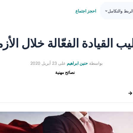
احجز اجتماع
لربط والتكامل
يب القيادة الفعّالة خلال الأز
بواسطة
حنين ابراهيم
على
23 أبريل 2020
نصائح مهنية