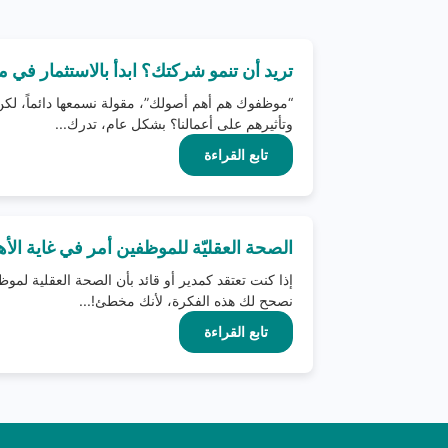
تريد أن تنمو شركتك؟ ابدأ بالاستثمار في
“موظفوك هم أهم أصولك”، مقولة نسمعها دائماً، لكن
وتأثيرهم على أعمالنا؟ بشكل عام، تدرك...
تابع القراءة
الصحة العقليّة للموظفين أمر في غاية الأهم
إذا كنت تعتقد كمدير أو قائد بأن الصحة العقلية لم
نصحح لك هذه الفكرة، لأنك مخطئ!...
تابع القراءة