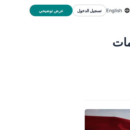
English
تسجيل الدخول
عرض توضيحي
مات