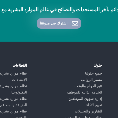
ائم بآخر المستجدات والنصائح في عالم الموارد البشرية مع مدونة 
اشترك في مدونتنا
حلولنا
القطاعات
جميع حلولنا
نظام موارد بشرية
مسير الرواتب
الإنشاءات
تتبع الدوام والوقت
نظام موارد بشرية
الخدمة الذاتية للموظف
التكنولوجيا
إدارة شؤون الموظفين
نظام موارد بشرية
تقييم الأداء
الضيافة والمطاعم
التقارير والتحليلات
نظام موارد بشرية 
نظام تتبع طلبات المتقدمين
بالتجزئة