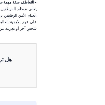
• التعاطف صفة مهمة جدا
يعاني معظم الموظفين ح
انعدام الأمن الوظيفي ير
على فهم الأهمية العال
شخص آخر أو تجربته من
هل تر