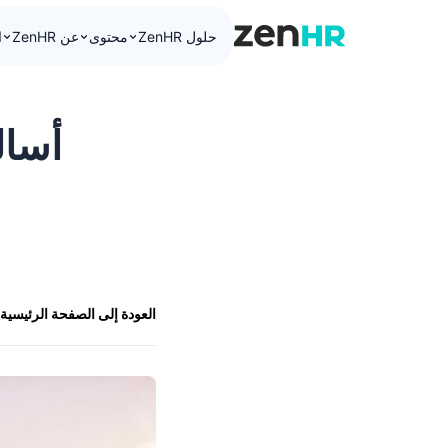
حلول ZenHR
محتوى
عن ZenHR
ا
ZenHR Logo
أسال
العودة إلى الصفحة الرئيسية