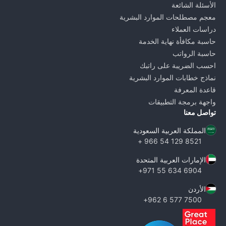
الأسئلة الشائعة
معجم مصطلحات الموارد البشرية
دراسات العملاء
حاسبة مكافأة نهاية الخدمة
حاسبة الرواتب
احسب الضريبة على راتبك
نماذج خطابات الموارد البشرية
قاعدة المعرفة
واجهة برمجة التطبيقات
تواصل معنا
المملكة العربية السعودية
8521 129 54 966 +
الإمارات العربية المتحدة
6904 634 55 971+
الأردن
7500 577 6 962+