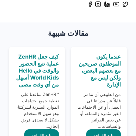
مقالات شبيهة
عندما يكون
كيف جعل ZenHR
الموظفون صريحين
عملية تتبع الحضور
مع بعضهم البعض،
والوقت في Hello
ولكن ليس مع
World Kids أسهل
الإدارة
من أي وقت مضى
من الطبيعي أن نتذمر
” ZenHR ساعدنا على
قليلاً عن مدرائنا في
تغطية جميع احتياجات
العمل، أو عن الاجتماعات
الموارد البشرية لشركتنا،
الغير مثمرة والمملة، أو
وهو سهل الاستخدام
عن بعض القوانين
بشكل لا يصدق. فريق
والسياسات...
إلحاق...
تابع القراءة
تابع القراءة