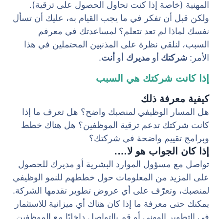
المهنية (خاصة إذا كنت تحاول الحصول على ترقية).
ولكن قبل أن تفكر في ما يجب القيام به، عليك أن تسأل
نفسك لماذا لم تعد تتعلم؟ لمساعدتك في معرفم
السبب، لنلقي نظرة على المذنبين المحتملين في هذا
الأمر:
شركتك
أو
مديرك
أو
أنت
.
إذا كانت شركتك هي السبب
كيفية معرفة ذلك
هل المسار الوظيفي لمنصبك واضح؟ هل تعرف ما إذا
كانت شركتك تدعم ترقية الموظفين؟ هل هناك خطط
وبرامج تقييم واضحة في شركتك؟
إذا كان الجواب هو لا….
تواصل مع مسؤول الموارد البشرية أو مديرك للحصول
على المزيد من المعلومات حول خططهم للنمو الوظيفي
لمنصبك، وتعرّف على أي عروض تطوير تقدمها الشركة.
يمكنك حتى معرفة ما إذا كان هناك أي ميزانية للاستثمار
في التطوير المهني أو قم بالتواصل داخليًا مع الموظفين