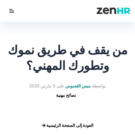
utton
ZenHR Logo
من يقف في طريق نموك
وتطورك المهني؟
بواسطة
ميس القسوس
على
5 مارس 2020
نصائح مهنية
العودة إلى الصفحة الرئيسية