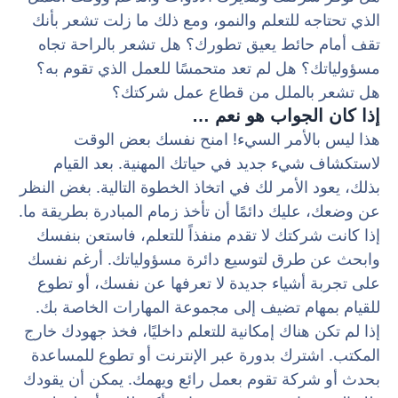
الذي تحتاجه للتعلم والنمو، ومع ذلك ما زلت تشعر بأنك
تقف أمام حائط يعيق تطورك؟ هل تشعر بالراحة تجاه
مسؤولياتك؟ هل لم تعد متحمسًا للعمل الذي تقوم به؟
هل تشعر بالملل من قطاع عمل شركتك؟
إذا كان الجواب هو نعم …
هذا ليس بالأمر السيء! امنح نفسك بعض الوقت
لاستكشاف شيء جديد في حياتك المهنية. بعد القيام
بذلك، يعود الأمر لك في اتخاذ الخطوة التالية. بغض النظر
عن وضعك، عليك دائمًا أن تأخذ زمام المبادرة بطريقة ما.
إذا كانت شركتك لا تقدم منفذاً للتعلم، فاستعن بنفسك
وابحث عن طرق لتوسيع دائرة مسؤولياتك. أرغم نفسك
على تجربة أشياء جديدة لا تعرفها عن نفسك، أو تطوع
للقيام بمهام تضيف إلى مجموعة المهارات الخاصة بك.
إذا لم تكن هناك إمكانية للتعلم داخليًا، فخذ جهودك خارج
المكتب. اشترك بدورة عبر الإنترنت أو تطوع للمساعدة
بحدث أو شركة تقوم بعمل رائع ويهمك. يمكن أن يقودك