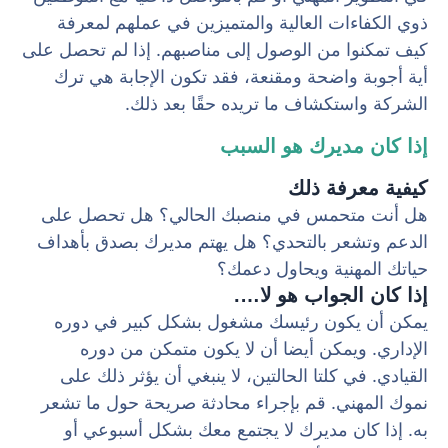
ذوي الكفاءات العالية والمتميزين في عملهم لمعرفة
كيف تمكنوا من الوصول إلى مناصبهم. إذا لم تحصل على
أية أجوبة واضحة ومقنعة، فقد تكون الإجابة هي ترك
الشركة واستكشاف ما تريده حقًا بعد ذلك.
إذا كان مديرك هو السبب
كيفية معرفة ذلك
هل أنت متحمس في منصبك الحالي؟ هل تحصل على
الدعم وتشعر بالتحدي؟ هل يهتم مديرك بصدق بأهداف
حياتك المهنية ويحاول دعمك؟
إذا كان الجواب هو لا….
يمكن أن يكون رئيسك مشغول بشكل كبير في دوره
الإداري. ويمكن أيضا أن لا يكون متمكن من دوره
القيادي. في كلتا الحالتين، لا ينبغي أن يؤثر ذلك على
نموك المهني. قم بإجراء محادثة صريحة حول ما تشعر
به. إذا كان مديرك لا يجتمع معك بشكل أسبوعي أو