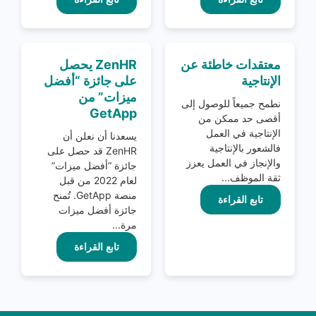
معتقدات خاطئة عن
ZenHR يحصل
الإنتاجية
على جائزة “أفضل
ميزات” من
نطمح جميعاً للوصول إلى
GetApp
أقصى حد ممكن من
الإنتاجية في العمل
يسعدنا أن نعلن أن
فالشعور بالإنتاجية
ZenHR قد حصل على
والإنجاز في العمل يعزز
جائزة “أفضل ميزات”
ثقة الموظف...
لعام 2022 من قبل
منصة GetApp. تُمنح
تابع القراءة
جائزة أفضل ميزات
مرة...
تابع القراءة