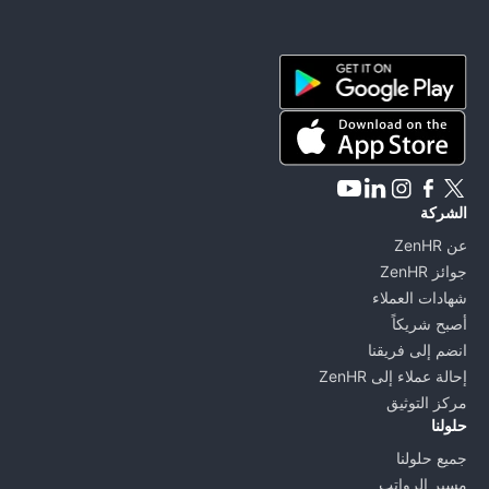
ZenHR - Go to homepage
الشركة
عن ZenHR
جوائز ZenHR
شهادات العملاء
أصبح شريكاً
انضم إلى فريقنا
إحالة عملاء إلى ZenHR
مركز التوثيق
حلولنا
جميع حلولنا
مسير الرواتب