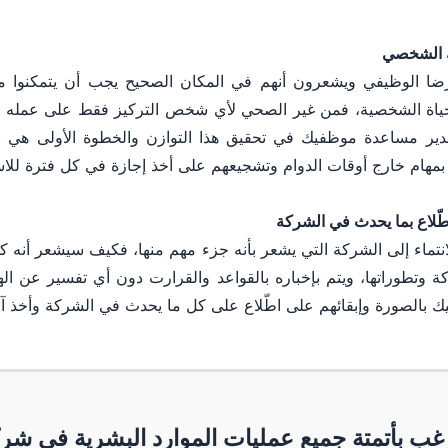
ك الشخصي
ا الوظيفي ويشعرون أنهم في المكان الصحيح يجب أن يتمكنوا من
حياة الشخصية، فمن غير الصحي لأي شخص التركيز فقط على عمله و
ير مساعدة موظفيك في تحقيق هذا التوازن والخطوة الأولى هي 
مهام خارج أوقات الدوام وتشجيعهم على أخذ إجازة في كل فترة للاست
طّلاع بما يحدث في الشركة
انتماء إلى الشركة التي يشعر بأنه جزء مهم منها، فكيف سيشعر أنه كذ
 وتطوراتها، ويتم بإخباره بالقواعد والقرارت دون أي تفسير عن ال
لصورة وإبقائهم على اطّلاع على كل ما يحدث في الشركة وأخذ آرائهم
غب بأتمتة جميع عمليات الموارد البشرية في شر