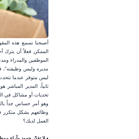
أصبحنا نسمع هذه المق
الممكن فعلاً أن يترك أ
الموظفين والمدراء ومدى
مديره وليس وظيفته”، فأ
ليس متوفر عندما نتحدث 
ثانياً، المدير المباشر
تحديات أو مشاكل في العم
وهو أمر حساس جداً بال
وظائفهم بشكل متكرر فا
العمل لديك؟
• لا تقدّر جهود وآراء مو