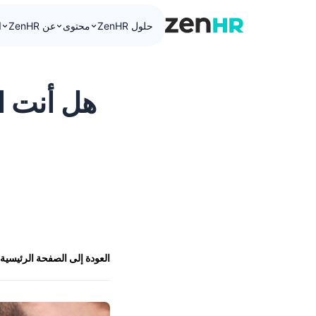
حلول ZenHR
محتوى
عن ZenHR
ا
ZenHR Logo
هل أنت ا
العودة إلى الصفحة الرئيسية