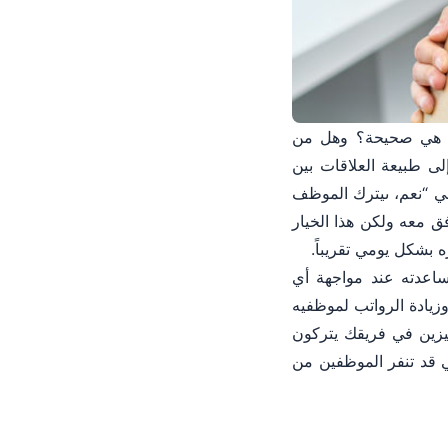
هل هي صحيحة؟ وهل من
لى طبيعة العلاقات بين
هي “نعم، ىيترك الموظف
ق معه ولكن هذا الخيار
بشكل يومي تقريباً.
مساعدته عند مواجهة أي
وزيادة الرواتب لموظفيه
يزين في فريقك يتركون
 قد تنفر الموظفين من