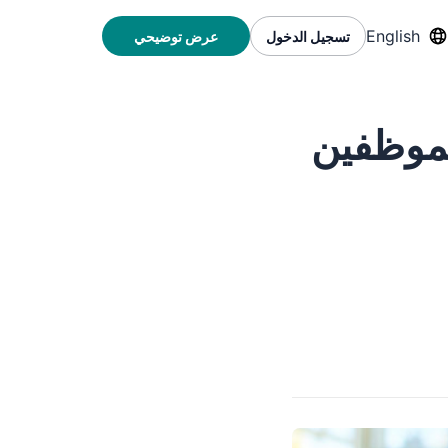
English
تسجيل الدخول
عرض توضيحي
لموظفين