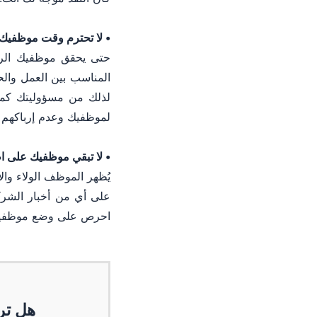
• لا تحترم وقت موظفي
حتى يحقق موظفيك الرض
المناسب بين العمل وال
لذلك من مسؤوليتك كمد
لموظفيك وعدم إرباكهم ب
• لا تبقي موظفيك على ا
يُظهر الموظف الولاء وال
على أي من أخبار الشركة
احرص على وضع موظفيك با
هل تر