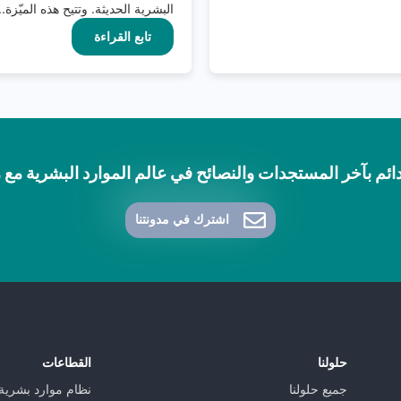
البشرية الحديثة. وتتيح هذه الميّزة..
تابع القراءة
ائم بآخر المستجدات والنصائح في عالم الموارد البشرية مع مدونة 
اشترك في مدونتنا
حلولنا
القطاعات
جميع حلولنا
نظام موارد بشرية