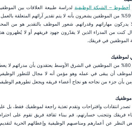
أخطبوط – الشبكة الوظيفية
لدراسة طبيعة العلاقات بين الموظفي
 يدركون مهاراتهم وقدراتهم. شعور الموظف بالتقدير هو من المح
 كنت من المدراء الذين لا يقدّرون جهود فريقهم أو لا يُظهرون هذا 
 الموظفين في فريقك.
في لموظفيك
، 80% من الموظفين في الشرق الأوسط يعتقدون بأن مدرائهم لا يع
موظف أن يبقى في عمله وهو مؤمن أنه لا مجال للتطور الوظيفي ف
يؤمن بأن جزء من نجاحه هو نجاح أعضاء فريقه ويجعل تطورهم الوظيفي
من موظفيك
أن تصدر انتقادات واقتراحات وتقدم تغذية راجعة لموظفيك فقط، بل عل
ء فريقك وتتجنب خسارتهم، قم ببناء ثقافة فريق تقوم على احترام 
ض النظر عن أعمارهم ومناصبهم الوظيفية وإعطائهم الحرية لتقديم ا