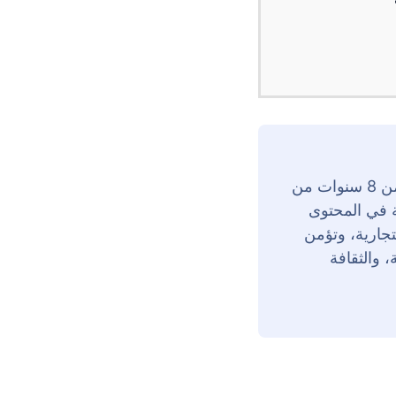
حنين إبراهيم هي رئيسة قسم التواصل في ZenHR، وتتمتع بأكثر من 8 سنوات من
ة في المحتوى
تجارية، وتؤمن
 والثقافة