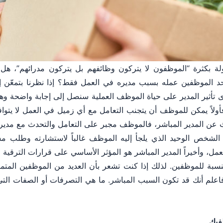
ولة بكثرة “الموظفون لا يتركون وظائفهم بل يتركون مدرائهم”، 
حد الموظفين عمله بسبب مديره في العمل فقط؟ إذا نظرنا بتمعّن إ
 تأثير المدير على حياة الموظف العملية سنصل إلى إجابة واضحة و
ولاً يمكن للموظف أن يتجنب التعامل مع أي زميل في العمل لا يتواف
عن المدير المباشر، فالموظف مجبر على التعامل والتحدث مع مديره 
 هو الشخص الوحيد الذي يلجأ إليه الموظف غالباً لاستشارته وطلب 
ل، وأخيراً المدير المباشر هو المؤثر الأساسي على قرارات الترقية 
نسبة للموظفين. لذلك إذا كنت تشعر بأن العديد من الموظفين المتم
علم أنك قد تكون السبب المباشر. ما هي التصرفات أو الصفات التي
ظفيك