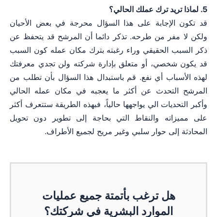
5. لماذا تريد ترك عملك الحالي؟
قد تكون الإجابة على هذا السؤال محرجة في بعض الأحيان
ولكن لا مفر من طرحه. تذكر دائما أن المرشح قد يتحفظ عن
ذكر السبب الحقيقي وراء رغبته بترك مكان عمله كون السبب
قد يكون شخصي، أو متعلق بإدارة شركته ولن تجدي معرفتك
لهذه الأسباب أي نفع. قم باستبدال هذا السؤال بأن تطلب من
المرشح التحدث عن أكثر ما يعجبه في مكان عمله الحالي
وأكبر التحديات الي يواجهها حالياً، فبهذه الطريقة ستتعرف أكثر
على مميزاته والنقاط التي بحاجة إلى تطوير دون تحويل
المحادثة إلى حوار سلبي وغير مريح لجميع الأطراف.
هل ترغب بأتمتة جميع عمليات
الموارد البشرية في شركتك؟