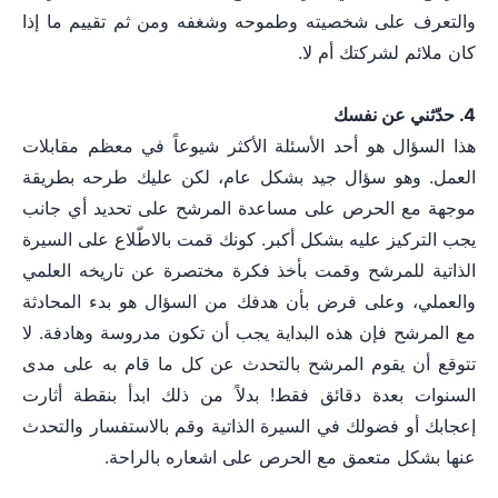
والتعرف على شخصيته وطموحه وشغفه ومن ثم تقييم ما إذا
كان ملائم لشركتك أم لا.
4. حدّثني عن نفسك
هذا السؤال هو أحد الأسئلة الأكثر شيوعاً في معظم مقابلات
العمل. وهو سؤال جيد بشكل عام، لكن عليك طرحه بطريقة
موجهة مع الحرص على مساعدة المرشح على تحديد أي جانب
يجب التركيز عليه بشكل أكبر. كونك قمت بالاطّلاع على السيرة
الذاتية للمرشح وقمت بأخذ فكرة مختصرة عن تاريخه العلمي
والعملي، وعلى فرض بأن هدفك من السؤال هو بدء المحادثة
مع المرشح فإن هذه البداية يجب أن تكون مدروسة وهادفة. لا
تتوقع أن يقوم المرشح بالتحدث عن كل ما قام به على مدى
السنوات بعدة دقائق فقط! بدلاً من ذلك ابدأ بنقطة أثارت
إعجابك أو فضولك في السيرة الذاتية وقم بالاستفسار والتحدث
عنها بشكل متعمق مع الحرص على اشعاره بالراحة.