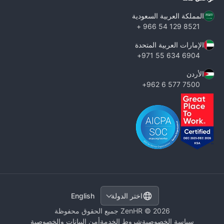
المملكة العربية السعودية
8521 129 54 966 +
الإمارات العربية المتحدة
6904 634 55 971+
الأردن
7500 577 6 962+
English
اختر الدولة
ZenHR © 2026 جميع الحقوق محفوظة
سياسة الخصوصية
شروط الخدمة
أمن البيانات والخصوصية