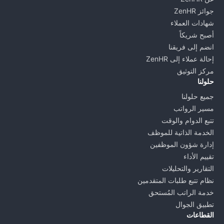
جوائز ZenHR
شهادات العملاء
أصبح شريكاً
انضم إلى فريقنا
إحالة عملاء إلى ZenHR
مركز التوثيق
حلولنا
جميع حلولنا
مسير الرواتب
تتبع الدوام والوقت
الخدمة الذاتية للموظف
إدارة شؤون الموظفين
تقييم الأداء
التقارير والتحليلات
نظام تتبع طلبات المتقدمين
خدمة الراتب المُستحق
تطبيق الجوال
القطاعات