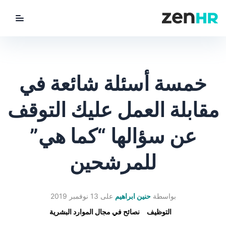
utton
ZenHR Logo
خمسة أسئلة شائعة في
مقابلة العمل عليك التوقف
عن سؤالها “كما هي”
للمرشحين
بواسطة
حنين ابراهيم
على
13 نوفمبر 2019
التوظيف
نصائح في مجال الموارد البشرية