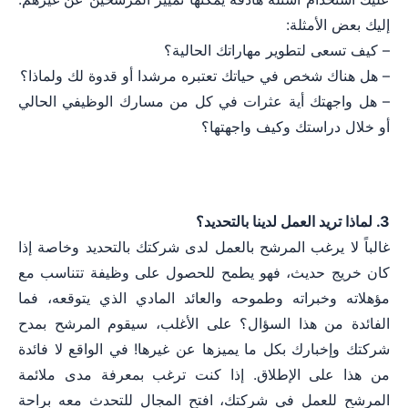
إليك بعض الأمثلة:
– كيف تسعى لتطوير مهاراتك الحالية؟
– هل هناك شخص في حياتك تعتبره مرشدا أو قدوة لك ولماذا؟
– هل واجهتك أية عثرات في كل من مسارك الوظيفي الحالي
أو خلال دراستك وكيف واجهتها؟
3. لماذا تريد العمل لدينا بالتحديد؟
غالباً لا يرغب المرشح بالعمل لدى شركتك بالتحديد وخاصة إذا
كان خريج حديث، فهو يطمح للحصول على وظيفة تتناسب مع
مؤهلاته وخبراته وطموحه والعائد المادي الذي يتوقعه، فما
الفائدة من هذا السؤال؟ على الأغلب، سيقوم المرشح بمدح
شركتك وإخبارك بكل ما يميزها عن غيرها! في الواقع لا فائدة
من هذا على الإطلاق. إذا كنت ترغب بمعرفة مدى ملائمة
المرشح للعمل في شركتك، افتح المجال للتحدث معه براحة