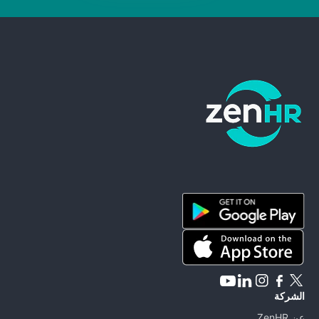
ZenHR - Go to homepage
الشركة
عن ZenHR