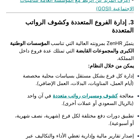
-
اعرف المزيد عن الربط مع المؤسسة العامة للتأمينات
الاجتماعية (GOSI)
3. إدارة الفروع المتعددة وكشوف الرواتب
المتعددة
يتميّز ZenHR بمرونته العالية التي تناسب
المؤسسات الوطنية
الكبرى والمجموعات القابضة
التي تمتلك عدة فروع داخل
المملكة.
يمكن من خلال النظام:
إدارة كل فرع بشكل مستقل بسياسات محلية مخصصة
(أيام العمل، المناوبات، البدلات، العمل الإضافي).
معالجة
كشوف ومسيرات رواتب متعددة
في آن واحد
(بالريال السعودي أو عملات أخرى).
تطبيق دورات دفع مختلفة لكل فرع (شهرية، نصف شهرية،
أو أسبوعية).
إصدار تقارير مالية وإدارية تغطي الأداء والتكاليف عبر