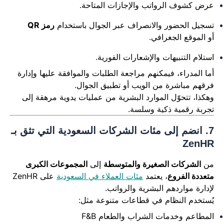
عرض كشوف الرواتب والإجازات المتاحة.
تسجيل الحضور والانصراف عبر الجوال باستخدام
رمز QR
أو الموقع الجغرافي.
استلام التنبيهات والإشعارات الفورية.
أما المدراء، فيمكنهم مراجعة الطلبات والموافقة عليها وإدارة
فرقهم مباشرة من الويب أو تطبيق الجوال.
وهكذا، تتحوّل الموارد البشرية من عمليات يدوية مرهقة إلى
تجربة رقمية ذكية وسلسة.
7. انضم إلى مئات الشركات السعودية التي تثق بـ
ZenHR
من
الشركات الصغيرة والمتوسطة
إلى
المجموعات الكبرى
متعددة الفروع
، يعتمد
مئات العملاء في السعودية
على ZenHR
لإدارة مواردهم البشرية والرواتب.
يُستخدم النظام في قطاعات متنوعة مثل:
المطاعم وخدمات الشراب والطعام F&B