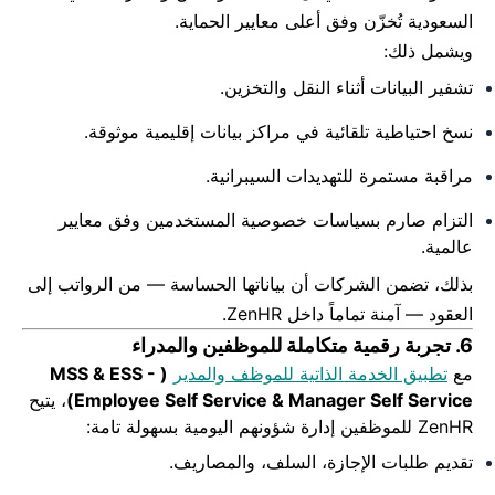
السعودية تُخزّن وفق أعلى معايير الحماية.
ويشمل ذلك:
تشفير البيانات أثناء النقل والتخزين.
نسخ احتياطية تلقائية في مراكز بيانات إقليمية موثوقة.
مراقبة مستمرة للتهديدات السيبرانية.
التزام صارم بسياسات خصوصية المستخدمين وفق معايير
عالمية.
بذلك، تضمن الشركات أن بياناتها الحساسة — من الرواتب إلى
العقود — آمنة تماماً داخل ZenHR.
6. تجربة رقمية متكاملة للموظفين والمدراء
مع
تطبيق الخدمة الذاتية للموظف والمدير
( MSS & ESS -
Employee Self Service & Manager Self Service)
، يتيح
ZenHR للموظفين إدارة شؤونهم اليومية بسهولة تامة:
تقديم طلبات الإجازة، السلف، والمصاريف.