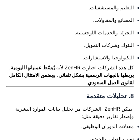
التعليم والمستشفيات.
المصانع والمقاولات.
التجزئة والخدمات اللوجستية.
البنوك وشركات التمويل.
التكنولوجيا والاستشارات.
كل هذه الشركات اختارت ZenHR لأنه
يُبسّط عملياتها اليومية
،
يربطها بالجهات الرسمية بشكل تلقائي
، و
يضمن الامتثال الكامل
لقانون العمل السعودي
.
8. تحليلات متقدمة
يمكن ZenHR الشركات من تحليل بيانات الموارد البشرية
وإصدار تقارير دقيقة مثل:
معدلات الدوران الوظيفي.
نسب الغياب والحضور.