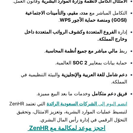
الامتثال الكامل لأنظمة وزارة الموارد البشرية
وقانون العمل.
التكامل المباشر مع
مدد، مقيم، والتأمينات الاجتماعية
(GOSI) ومنصة حماية الأجور WPS
.
إدارة
الفروع المتعددة وكشوف الرواتب المتعددة داخل
وخارج المملكة.
ربط
مالي مباشر مع جميع أنظمة المحاسبة
.
حماية بيانات بمعايير
SOC 2
العالمية.
دعم شامل للغة العربية والإنجليزية
والبيئة التنظيمية في
المملكة.
فريق دعم متكامل
وخدمات ما بعد البيع مميزة.
انضم اليوم إلى
الشركات السعودية الرائدة
التي تعتمد ZenHR
لتبسيط عمليات الموارد البشرية، وتعزيز الامتثال، وتحقيق
التحوّل الرقمي في إدارة رأس المال البشري.
احجز موعد لمكالمة مع ZenHR