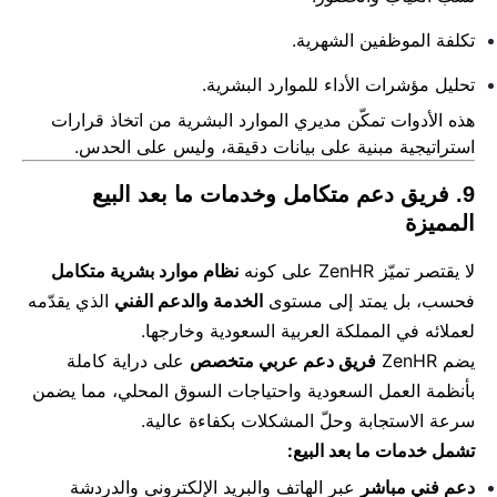
تكلفة الموظفين الشهرية.
تحليل مؤشرات الأداء للموارد البشرية.
هذه الأدوات تمكّن مديري الموارد البشرية من اتخاذ قرارات
استراتيجية مبنية على بيانات دقيقة، وليس على الحدس.
9. فريق دعم متكامل وخدمات ما بعد البيع
المميزة
لا يقتصر تميّز ZenHR على كونه
نظام موارد بشرية متكامل
فحسب، بل يمتد إلى مستوى
الخدمة والدعم الفني
الذي يقدّمه
لعملائه في المملكة العربية السعودية وخارجها.
يضم ZenHR
فريق دعم عربي متخصص
على دراية كاملة
بأنظمة العمل السعودية واحتياجات السوق المحلي، مما يضمن
سرعة الاستجابة وحلّ المشكلات بكفاءة عالية.
تشمل خدمات ما بعد البيع:
دعم فني مباشر
عبر الهاتف والبريد الإلكتروني والدردشة