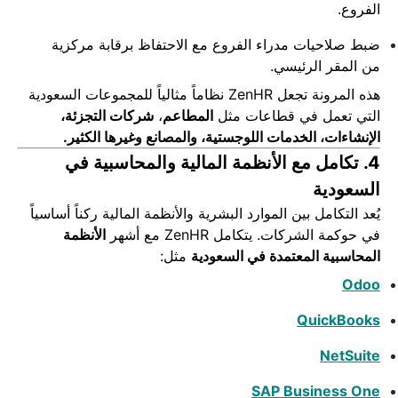
الفروع.
ضبط صلاحيات مدراء الفروع مع الاحتفاظ برقابة مركزية
من المقر الرئيسي.
هذه المرونة تجعل ZenHR نظاماً مثالياً للمجموعات السعودية
التي تعمل في قطاعات مثل
المطاعم
،
شركات التجزئة،
الإنشاءات، الخدمات اللوجستية، والمصانع وغيرها الكثير.
4. تكامل مع الأنظمة المالية والمحاسبية في
السعودية
يُعد التكامل بين الموارد البشرية والأنظمة المالية ركناً أساسياً
في حوكمة الشركات.
يتكامل ZenHR مع أشهر
الأنظمة
المحاسبية المعتمدة في السعودية
مثل:
Odoo
QuickBooks
NetSuite
SAP Business One