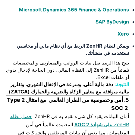
Microsoft Dynamics 365 Finance & Operations
SAP ByDesign
Xero
ويمكن لنظام ZenHR الربط مع أي نظام مالي أو محاسبي
تستخدمه في منشأتك.
يتيح هذا الربط نقل بيانات الرواتب والمصاريف والمخصصات
تلقائياً من ZenHR إلى النظام المالي، دون الحاجة لإدخال يدوي
أو ملفات Excel.
النتيجة:
دقة مالية أعلى، وسرعة في الإقفال الشهري، وتقارير
مالية متوافقة مع معايير الزكاة والضريبة والجمارك (ZATCA).
5. أمن وخصوصية من الطراز العالمي مع امتثال
Type 2
SOC 2
أمان البيانات يقود كل شيء نقوم به في ZenHR.
حصل نظام
ZenHR على
شهادة SOC 2
المعتمدة عالمياً في أمن
المعلومات، مما يعني أن بيانات الموظفين والشركات في