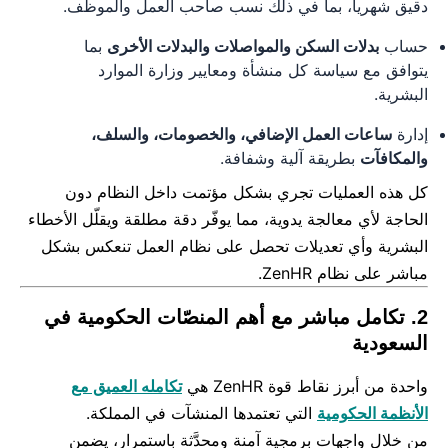
دقيق شهرياً، بما في ذلك نسب صاحب العمل والموظف.
حساب
بدلات السكن والمواصلات والبدلات الأخرى
بما
يتوافق مع سياسة كل منشأة ومعايير وزارة الموارد
البشرية.
إدارة
ساعات العمل الإضافي، والخصومات، والسلف،
والمكافآت
بطريقة آلية وشفافة.
كل هذه العمليات تجري بشكل مؤتمت داخل النظام دون
الحاجة لأي معالجة يدوية، مما يوفّر دقة مطلقة ويقلّل الأخطاء
البشرية وأي تعديلات تحصل على نظام العمل تنعكس بشكل
مباشر على نظام ZenHR.
2. تكامل مباشر مع أهم المنصّات الحكومية في
السعودية
واحدة من أبرز نقاط قوة ZenHR هي
تكامله العميق مع
الأنظمة الحكومية
التي تعتمدها المنشآت في المملكة.
من خلال واجهات برمجية آمنة ومحدَّثة باستمرار، يضمن