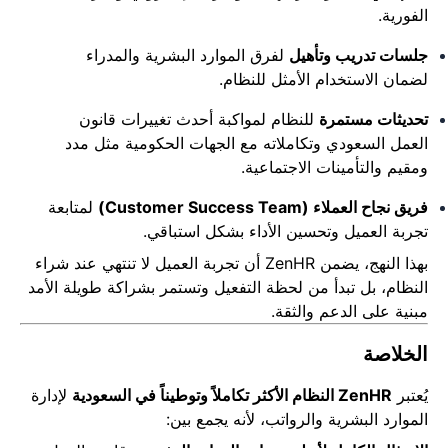
الفورية.
جلسات تدريب وتأهيل
لفرق الموارد البشرية والمدراء
لضمان الاستخدام الأمثل للنظام.
تحديثات مستمرة
للنظام لمواكبة أحدث تغييرات قانون
العمل السعودي وتكاملاته مع الجهات الحكومية مثل مدد
ومقيم والتأمينات الاجتماعية.
فريق نجاح العملاء (Customer Success Team)
لمتابعة
تجربة العميل وتحسين الأداء بشكل استباقي.
بهذا النهج، يضمن ZenHR أن تجربة العميل لا تنتهي عند شراء
النظام، بل تبدأ من لحظة التفعيل وتستمر بشراكة طويلة الأمد
مبنية على الدعم والثقة.
الخلاصة
يُعتبر
ZenHR النظام الأكثر تكاملاً وتوطيناً في السعودية
لإدارة
الموارد البشرية والرواتب، لأنه يجمع بين: