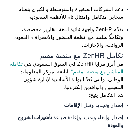
دعم الشركات الصغيرة والمتوسطة والكبرى بنظام
سحابي متكامل وامتثال تام للأنظمة السعودية
تقدّم ZenHR واجهة ثنائية اللغة، تقارير مخصصة،
وتكاملًا سلسا مع أنظمة الحضور والانصراف، العقود،
الرواتب، والإجازات.
تكامل ZenHR مع منصة مقيم
من أبرز مزايا ZenHR في السوق السعودي هي
تكامله
المباشر مع منصة "مقيم"
التابعة لمركز المعلومات
الوطني، والتي تُعدّ البوابة الأساسية لإدارة شؤون
المقيمين والوافدين إلكترونيا.
هذا التكامل يتيح:
إصدار وتجديد ونقل
الإقامات
إصدار وإلغاء وتمديد وإعادة طباعة
تأشيرات الخروج
والعودة