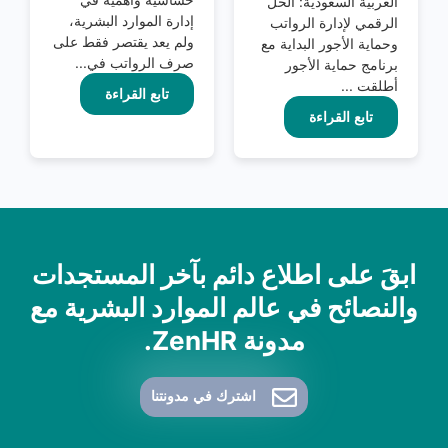
العربية السعودية: الحل
إدارة الموارد البشرية،
الرقمي لإدارة الرواتب
ولم يعد يقتصر فقط على
وحماية الأجور البداية مع
صرف الرواتب في...
برنامج حماية الأجور
أطلقت ...
تابع القراءة
تابع القراءة
ابقَ على اطلاع دائم بآخر المستجدات
والنصائح في عالم الموارد البشرية مع
مدونة ZenHR.
اشترك في مدونتنا