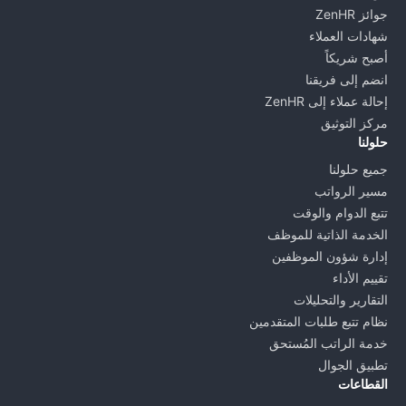
جوائز ZenHR
شهادات العملاء
أصبح شريكاً
انضم إلى فريقنا
إحالة عملاء إلى ZenHR
مركز التوثيق
حلولنا
جميع حلولنا
مسير الرواتب
تتبع الدوام والوقت
الخدمة الذاتية للموظف
إدارة شؤون الموظفين
تقييم الأداء
التقارير والتحليلات
نظام تتبع طلبات المتقدمين
خدمة الراتب المُستحق
تطبيق الجوال
القطاعات