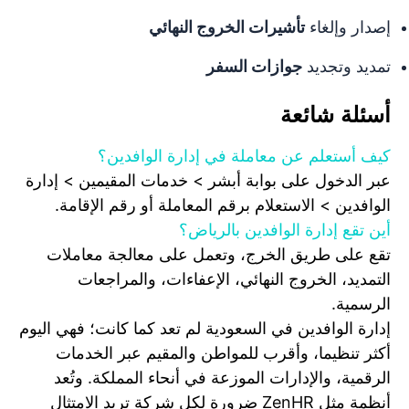
إصدار وإلغاء
تأشيرات الخروج النهائي
تمديد وتجديد
جوازات السفر
أسئلة شائعة
كيف أستعلم عن معاملة في إدارة الوافدين؟
عبر الدخول على بوابة أبشر > خدمات المقيمين > إدارة
الوافدين > الاستعلام برقم المعاملة أو رقم الإقامة.
أين تقع إدارة الوافدين بالرياض؟
تقع على طريق الخرج، وتعمل على معالجة معاملات
التمديد، الخروج النهائي، الإعفاءات، والمراجعات
الرسمية.
إدارة الوافدين في السعودية لم تعد كما كانت؛ فهي اليوم
أكثر تنظيما، وأقرب للمواطن والمقيم عبر الخدمات
الرقمية، والإدارات الموزعة في أنحاء المملكة. وتُعد
أنظمة مثل ZenHR ضرورة لكل شركة تريد الامتثال