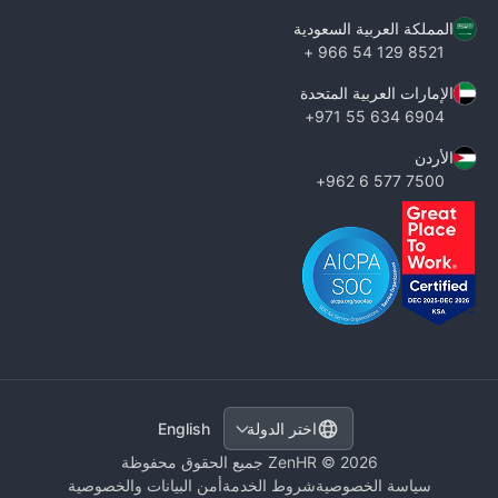
المملكة العربية السعودية
8521 129 54 966 +
الإمارات العربية المتحدة
6904 634 55 971+
الأردن
7500 577 6 962+
English
اختر الدولة
ZenHR © 2026 جميع الحقوق محفوظة
سياسة الخصوصية
شروط الخدمة
أمن البيانات والخصوصية