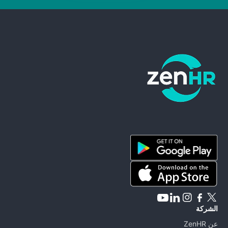
ZenHR - Go to homepage
الشركة
عن ZenHR