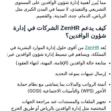
مما يُبرز أهمية إدارة شؤون الوافدين على المستوى
التشريعي والتنفيذي، لا سيما في المدن الكبرى مثل
الرياض، الدمام، جدة، المدينة، والقصيم.
كيف يدعم ZenHR الشركات في إدارة
شؤون الوافدين؟
يُعد
ZenHR
من أقوى حلول إدارة الموارد البشرية في
المملكة، ويساهم في تبسيط إدارة شؤون الوافدين عبر:
متابعة حالة الوافدين (الإقامة، المهنة، انتهاء العقود)
إرسال تنبيهات بموعد التجديد
أتمتة الرواتب والبدلات بما يتماشى مع نظام حماية
الأجور (WPS) والتأمينات الاجتماعية (GOSI)
تجهيز الملفات والمستندات عند مراجعة الجهات
المختصة مثل إدارة الوافدين بالرياض أو طريق الخرج