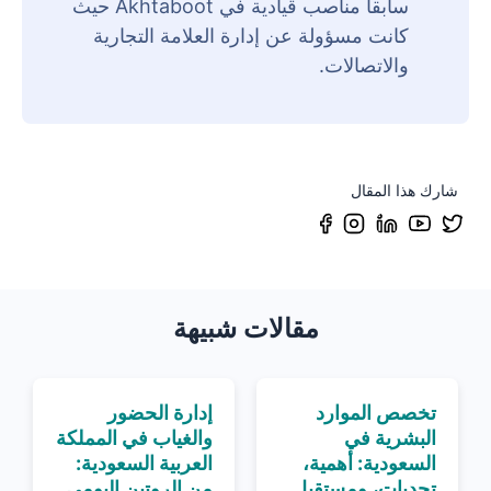
سابقاً مناصب قيادية في Akhtaboot حيث
كانت مسؤولة عن إدارة العلامة التجارية
والاتصالات.
شارك هذا المقال
مقالات شبيهة
تخصص الموارد
إدارة الحضور
البشرية في
والغياب في المملكة
السعودية: أهمية،
العربية السعودية:
تحديات، ومستقبل
من الروتين اليومي