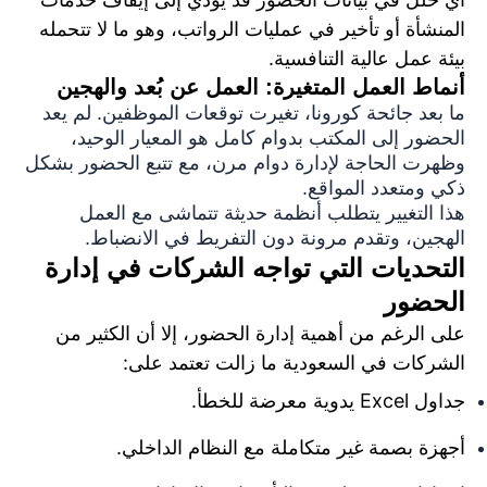
المنشأة أو تأخير في عمليات الرواتب، وهو ما لا تتحمله
بيئة عمل عالية التنافسية.
أنماط العمل المتغيرة: العمل عن بُعد والهجين
م
ا بعد
جائحة كورونا، تغيرت توقعات الموظفين. لم يعد
الحضور إلى المكتب بدوام كامل هو المعيار الوحيد،
وظهرت الحاجة لإدارة دوام مرن، مع تتبع الحضور بشكل
ذكي ومتعدد المواقع.
هذا التغيير يتطلب أنظمة حديثة تتماشى مع العمل
الهجين، وتقدم مرونة دون التفريط في الانضباط.
التحديات التي تواجه الشركات في إدارة
الحضور
على الرغم من أهمية إدارة الحضور، إلا أن الكثير من
الشركات في السعودية ما زالت تعتمد على:
جداول Excel يدوية معرضة للخطأ.
أجهزة بصمة غير متكاملة مع النظام الداخلي.