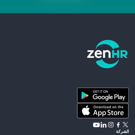
ZenHR - Go to homepage
الشركة