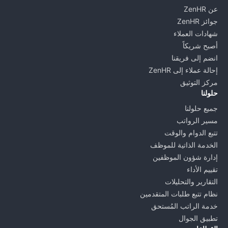
عن ZenHR
جوائز ZenHR
شهادات العملاء
أصبح شريكاً
انضم إلى فريقنا
إحالة عملاء إلى ZenHR
مركز التوثيق
حلولنا
جميع حلولنا
مسير الرواتب
تتبع الدوام والوقت
الخدمة الذاتية للموظف
إدارة شؤون الموظفين
تقييم الأداء
التقارير والتحليلات
نظام تتبع طلبات المتقدمين
خدمة الراتب المُستحق
تطبيق الجوال