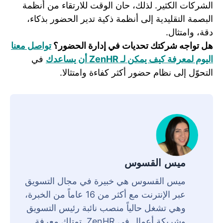
الشركات الكثير. لذلك، حان الوقت للارتقاء من أنظمة
البصمة التقليدية إلى أنظمة ذكية تدير الحضور بذكاء،
دقة، وامتثال.
هل تواجه شركتك تحديات في إدارة الحضور؟
تواصل معنا
اليوم لمعرفة كيف يمكن لـ ZenHR أن يساعدك
في
التحوّل إلى نظام حضور أكثر كفاءة وامتثالا.
ميس القسوس
ميس القسوس هي خبيرة في مجال التسويق
عبر الإنترنت مع أكثر من 16 عاماً من الخبرة،
وهي تشغل حالياً منصب نائبة رئيس التسويق
وشريكة أعمال في ZenHR. تمتلك معرفة