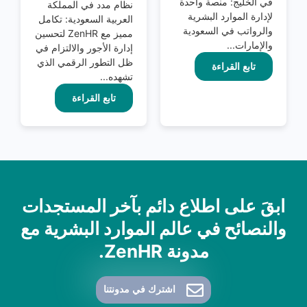
في الخليج: منصة واحدة
نظام مدد في المملكة
لإدارة الموارد البشرية
العربية السعودية: تكامل
والرواتب في السعودية
مميز مع ZenHR لتحسين
والإمارات...
إدارة الأجور والالتزام في
ظل التطور الرقمي الذي
تابع القراءة
تشهده...
تابع القراءة
ابقَ على اطلاع دائم بآخر المستجدات
والنصائح في عالم الموارد البشرية مع
مدونة ZenHR.
اشترك في مدونتنا