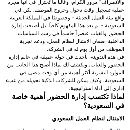
والانصراف" مرور الكرام، وغالباً ما تُختزل في أنها مجرد
عملية تسجيل وقت دخول وخروج الموظف. لكن في
واقع بيئة العمل الحديثة - وخصوصًا في المملكة العربية
السعودية - لم يعد هذا المفهوم كافياً. بل أصبحت إدارة
الحضور والغياب عنصراً حاسماً في رسم السياسات
الداخلية، ضمان الامتثال لنظام العمل، ودعم تجربة
الموظف من أول يوم له في الشركة.
في هذه التدوينة، نأخذك في جولة عميقة في عالم إدارة
الحضور والغياب، ونكشف لك لماذا أصبح هذا الجانب من
الموارد البشرية أكثر أهمية من أي وقت مضى في
السعودية، وكيف يمكن للشركات الذكية تحويله من عبء
إداري إلى أداة استراتيجية.
لماذا تكتسب إدارة الحضور أهمية خاصة
في السعودية؟
الامتثال لنظام العمل السعودي