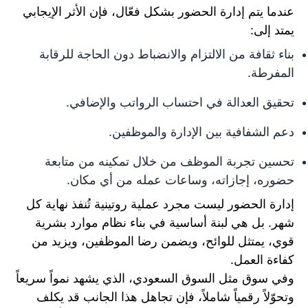
عندما يتم إدارة الحضور بشكل فعّال، فإن الأثر الإيجابي
يمتد إلى:
بناء ثقافة من الالتزام والانضباط دون الحاجة للرقابة
المفرطة.
تحقيق العدالة في احتساب الرواتب والإضافي.
دعم الشفافية بين الإدارة والموظفين.
تحسين تجربة الموظف من خلال تمكينه من متابعة
حضوره، إجازاته، وساعات عمله من أي مكان.
إدارة الحضور ليست مجرد عملية روتينية تُنفذ نهاية كل
شهر. بل هي لبنة أساسية في بناء نظام موارد بشرية
قوي، يمتثل للوائح، ويضمن رضا الموظفين، ويزيد من
كفاءة العمل.
وفي سوق مثل السوق السعودي، الذي يشهد نمواً سريعاً
وتحوّلاً رقمياً شاملاً، فإن تجاهل هذا الجانب قد يكلف