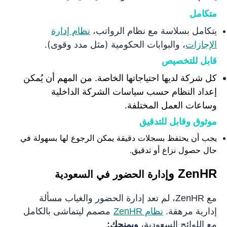
متكامل
يتكامل بسلاسة مع نظام الرواتب،
نظام إدارة
الإجازات
، والبوابات الحكومية (مثل مدد وقوى).
قابل للتخصيص
كل شركة لديها احتياجاتها الخاصة. من المهم أن يُمكن
إعداد النظام حسب سياسات الشركة الداخلية
وساعات العمل المختلفة.
موثوق وقابل للتدقيق
يجب أن يحتفظ بسجلات دقيقة يمكن الرجوع لها بسهولة في
حال حصول نزاع أو تدقيق.
ZenHR و
إدارة الحضور في السعودية
م
ع ZenH
R، لم تعد إدارة الحضور والغياب مسأل
ة
إدارية مرهقة.
نظام ZenHR
مصمم ليتماشى بالكامل
مع اللوائح السعودية،
ويمنحك: