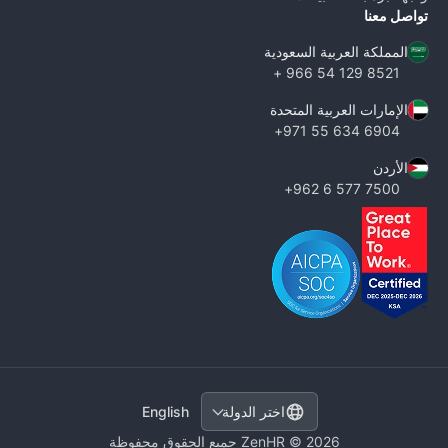
تواصل معنا
المملكة العربية السعودية
8521 129 54 966 +
الإمارات العربية المتحدة
6904 634 55 971+
الأردن
7500 577 6 962+
English
اختر الدولة
ZenHR © 2026 جميع الحقوق محفوظة